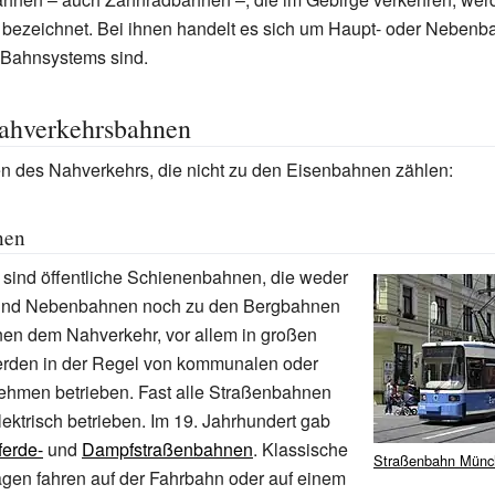
bezeichnet. Bei ihnen handelt es sich um Haupt- oder Nebenba
 Bahnsystems sind.
ahverkehrsbahnen
 des Nahverkehrs, die nicht zu den Eisenbahnen zählen:
nen
sind öffentliche Schienenbahnen, die weder
 und Nebenbahnen noch zu den Bergbahnen
nen dem Nahverkehr, vor allem in großen
erden in der Regel von kommunalen oder
nehmen betrieben. Fast alle Straßenbahnen
ektrisch betrieben. Im 19.
Jahrhundert gab
ferde-
und
Dampfstraßenbahnen
. Klassische
Straßenbahn Münc
en fahren auf der Fahrbahn oder auf einem