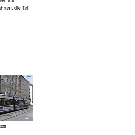
hnen, die Teil
hen