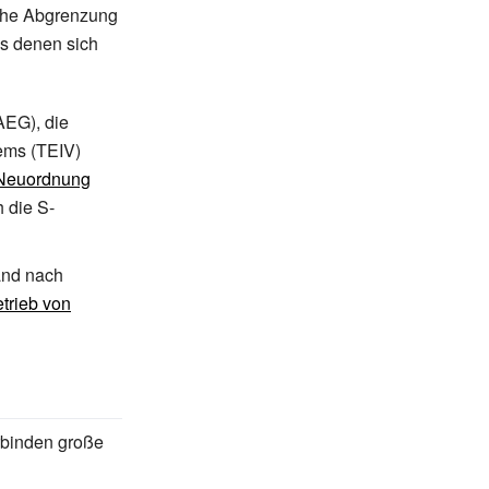
liche Abgrenzung
us denen sich
AEG), die
tems
(TEIV)
 Neuordnung
 die S-
and nach
trieb von
rbinden große