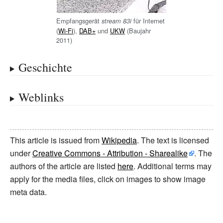
Empfangsgerät
für Internet
stream 83i
(
Wi-Fi
),
DAB+
und
UKW
(Baujahr
2011)
Geschichte
Weblinks
This article is issued from
Wikipedia
. The text is licensed
under
Creative Commons - Attribution - Sharealike
. The
authors of the article are listed
here
. Additional terms may
apply for the media files, click on images to show image
meta data.