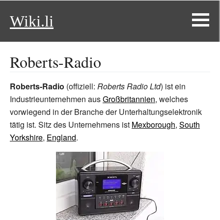
Wiki.li
Roberts-Radio
Roberts-Radio
(offiziell:
Roberts Radio Ltd
) ist ein
Industrieunternehmen aus
Großbritannien
, welches
vorwiegend in der Branche der Unterhaltungselektronik
tätig ist. Sitz des Unternehmens ist
Mexborough
,
South
Yorkshire
,
England
.