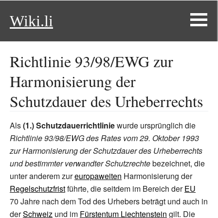
Wiki.li
Richtlinie 93/98/EWG zur
Harmonisierung der
Schutzdauer des Urheberrechts
Als
(1.) Schutzdauerrichtlinie
wurde ursprünglich die
Richtlinie 93/98/EWG des Rates vom 29. Oktober 1993
zur Harmonisierung der Schutzdauer des Urheberrechts
und bestimmter verwandter Schutzrechte
bezeichnet, die
unter anderem zur
europaweiten
Harmonisierung der
Regelschutzfrist
führte, die seitdem im Bereich der
EU
70
Jahre nach dem Tod des Urhebers beträgt und auch in
der
Schweiz
und im
Fürstentum Liechtenstein
gilt. Die