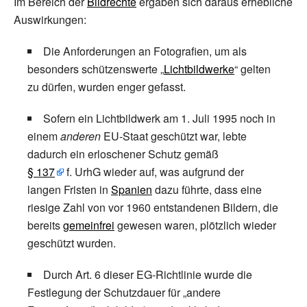
Im Bereich der
Bildrechte
ergaben sich daraus erhebliche
Auswirkungen:
Die Anforderungen an Fotografien, um als
besonders schützenswerte „
Lichtbildwerke
“ gelten
zu dürfen, wurden enger gefasst.
Sofern ein Lichtbildwerk am 1. Juli 1995 noch in
einem
anderen
EU-Staat geschützt war, lebte
dadurch ein erloschener Schutz gemäß
§
137
f.
UrhG wieder auf, was aufgrund der
langen Fristen in
Spanien
dazu führte, dass eine
riesige Zahl von vor 1960 entstandenen Bildern, die
bereits
gemeinfrei
gewesen waren, plötzlich wieder
geschützt wurden.
Durch Art. 6 dieser EG-Richtlinie wurde die
Festlegung der Schutzdauer für „andere