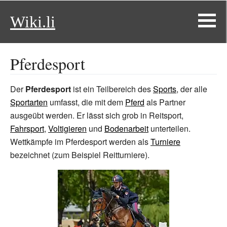
Wiki.li
Pferdesport
Der
Pferdesport
ist ein Teilbereich des
Sports
, der alle
Sportarten
umfasst, die mit dem
Pferd
als Partner
ausgeübt werden. Er lässt sich grob in Reitsport,
Fahrsport
,
Voltigieren
und
Bodenarbeit
unterteilen.
Wettkämpfe im Pferdesport werden als
Turniere
bezeichnet (zum Beispiel Reitturniere).