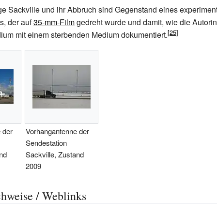
e Sackville und ihr Abbruch sind Gegenstand eines experiment
s, der auf
35-mm-Film
gedreht wurde und damit, wie die Autorin
ium mit einem sterbenden Medium dokumentiert.
 der
Vorhangantenne der
Sendestation
and
Sackville, Zustand
2009
hweise / Weblinks