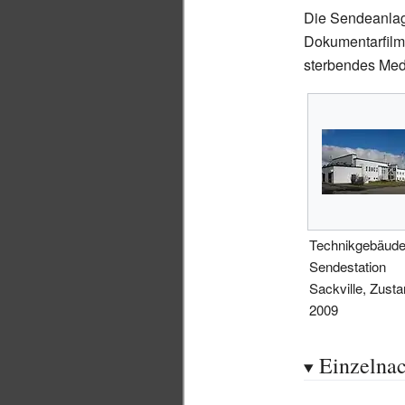
Die Sendeanlag
Dokumentarfilm
sterbendes Med
Technikgebäude
Sendestation
Sackville, Zust
2009
Einzelnac