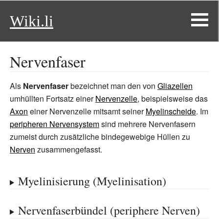
Wiki.li
Nervenfaser
Als
Nervenfaser
bezeichnet man den von
Gliazellen
umhüllten Fortsatz einer
Nervenzelle
, beispielsweise das
Axon
einer Nervenzelle mitsamt seiner
Myelinscheide
. Im
peripheren Nervensystem
sind mehrere Nervenfasern
zumeist durch zusätzliche bindegewebige Hüllen zu
Nerven
zusammengefasst.
Myelinisierung (Myelinisation)
Nervenfaserbündel (periphere Nerven)