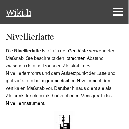
Wiki.li
Nivellierlatte
Die
Nivellierlatte
ist ein in der
Geodäsie
verwendeter
Maßstab. Sie beschreibt den
lotrechten
Abstand
zwischen dem horizontalen Zielstrahl des
Nivellierfernrohrs und dem Aufsetzpunkt der Latte und
gibt vor allem beim
geometrischen Nivellement
den
vertikalen Maßstab vor. Darüber hinaus dient sie als
Zielpunkt
für ein exakt
horizontiertes
Messgerät, das
Nivellierinstrument
.