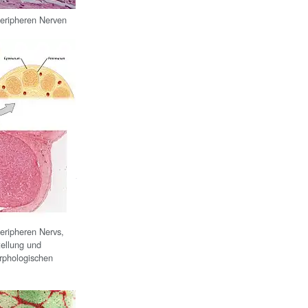
peripheren Nerven
peripheren Nervs,
ellung und
phologischen