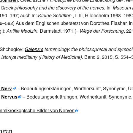
:
Greek philosophy and the discovery of the nerves.
In:
Museum 
 150–197; auch in:
Kleine Schriften.
, I–III, Hildesheim 1968–198
36–582) Aus dem Englischen übersetzt von Dorothea Flashar. In
.):
Antike Medizin.
Darmstadt 1971 (=
Wege der Forschung
, 22
 Shcheglov:
Galens’s
terminology: the philosophical and symbo
:
Istoriya meditsiny (History of Medicine).
Band 2, 2015, S. 554–
: Nerv
– Bedeutungserklärungen, Wortherkunft, Synonyme, Ü
: Nervus
– Bedeutungserklärungen, Wortherkunft, Synonyme
nmikroskopische Bilder von Nerven
ngen