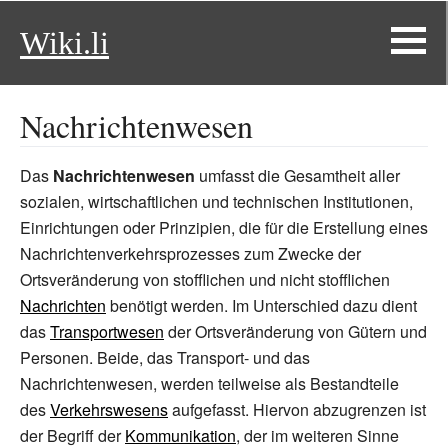
Wiki.li
Nachrichtenwesen
Das
Nachrichtenwesen
umfasst die Gesamtheit aller
sozialen, wirtschaftlichen und technischen Institutionen,
Einrichtungen oder Prinzipien, die für die Erstellung eines
Nachrichtenverkehrsprozesses zum Zwecke der
Ortsveränderung von stofflichen und nicht stofflichen
Nachrichten
benötigt werden. Im Unterschied dazu dient
das
Transportwesen
der Ortsveränderung von Gütern und
Personen. Beide, das Transport- und das
Nachrichtenwesen, werden teilweise als Bestandteile
des
Verkehrswesens
aufgefasst. Hiervon abzugrenzen ist
der Begriff der
Kommunikation
, der im weiteren Sinne