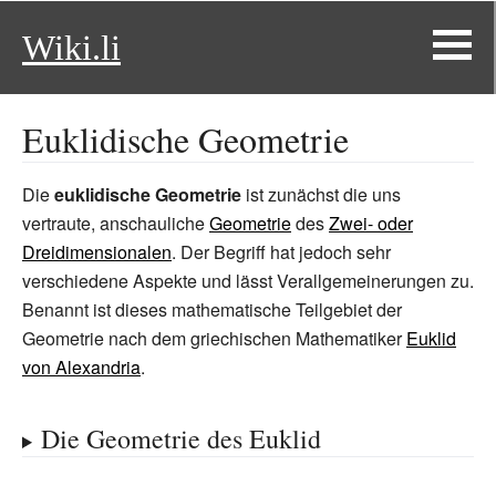
Wiki.li
Euklidische Geometrie
Die
euklidische Geometrie
ist zunächst die uns
vertraute, anschauliche
Geometrie
des
Zwei- oder
Dreidimensionalen
. Der Begriff hat jedoch sehr
verschiedene Aspekte und lässt Verallgemeinerungen zu.
Benannt ist dieses mathematische Teilgebiet der
Geometrie nach dem griechischen Mathematiker
Euklid
von Alexandria
.
Die Geometrie des Euklid