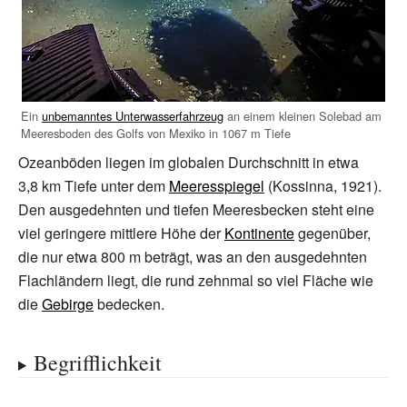
Ein
unbemanntes Unterwasserfahrzeug
an einem kleinen Solebad am
Meeresboden des Golfs von Mexiko in 1067 m Tiefe
Ozeanböden liegen im globalen Durchschnitt in etwa
3,8
km Tiefe unter dem
Meeresspiegel
(Kossinna, 1921).
Den ausgedehnten und tiefen Meeresbecken steht eine
viel geringere mittlere Höhe der
Kontinente
gegenüber,
die nur etwa 800 m beträgt, was an den ausgedehnten
Flachländern liegt, die rund zehnmal so viel Fläche wie
die
Gebirge
bedecken.
Begrifflichkeit