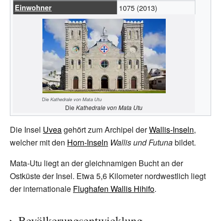
Einwohner
1075
(2013)
Die
Kathedrale von Mata Utu
Die
Kathedrale von Mata Utu
Die Insel
Uvea
gehört zum Archipel der
Wallis-Inseln
,
welcher mit den
Horn-Inseln
Wallis und Futuna
bildet.
Mata-Utu liegt an der gleichnamigen Bucht an der
Ostküste der Insel. Etwa 5,6 Kilometer nordwestlich liegt
der internationale
Flughafen Wallis Hihifo
.
Bevölkerungsentwicklung