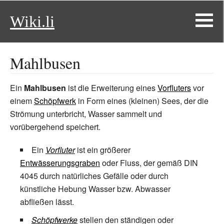
Wiki.li
Mahlbusen
Ein
Mahlbusen
ist die Erweiterung eines
Vorfluters
vor
einem
Schöpfwerk
in Form eines (kleinen) Sees, der die
Strömung unterbricht, Wasser sammelt und
vorübergehend speichert.
Ein
Vorfluter
ist ein größerer
Entwässerungsgraben
oder Fluss, der gemäß DIN
4045 durch natürliches Gefälle oder durch
künstliche Hebung Wasser bzw. Abwasser
abfließen lässt.
Schöpfwerke
stellen den ständigen oder