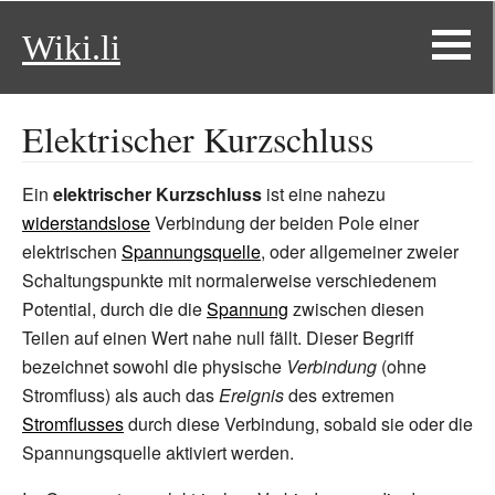
Wiki.li
Elektrischer Kurzschluss
Ein
elektrischer Kurzschluss
ist eine nahezu
widerstandslose
Verbindung der beiden Pole einer
elektrischen
Spannungsquelle
, oder allgemeiner zweier
Schaltungspunkte mit normalerweise verschiedenem
Potential, durch die die
Spannung
zwischen diesen
Teilen auf einen Wert nahe null fällt. Dieser Begriff
bezeichnet sowohl die physische
Verbindung
(ohne
Stromfluss) als auch das
Ereignis
des extremen
Stromflusses
durch diese Verbindung, sobald sie oder die
Spannungsquelle aktiviert werden.