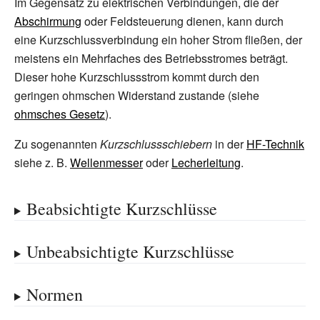
Im Gegensatz zu elektrischen Verbindungen, die der
Abschirmung
oder
Feldsteuerung
dienen, kann durch
eine Kurzschlussverbindung ein hoher Strom fließen, der
meistens ein Mehrfaches des Betriebsstromes beträgt.
Dieser hohe Kurzschlussstrom kommt durch den
geringen ohmschen Widerstand zustande (siehe
ohmsches Gesetz
).
Zu sogenannten
Kurzschlussschiebern
in der
HF-Technik
siehe z.
B.
Wellenmesser
oder
Lecherleitung
.
Beabsichtigte Kurzschlüsse
Unbeabsichtigte Kurzschlüsse
Normen