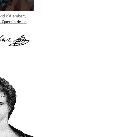
ond d’Alembert,
e Quentin de La