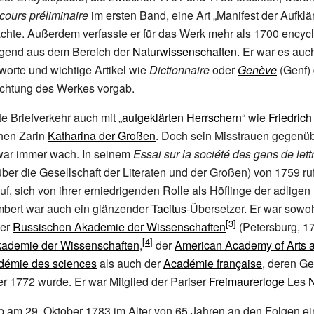
cours préliminaire
im ersten Band, eine Art „Manifest der Aufklä
chte. Außerdem verfasste er für das Werk mehr als 1700 encyc
iegend aus dem Bereich der
Naturwissenschaften
. Er war es auc
orte und wichtige Artikel wie
Dictionnaire
oder
Genève
(Genf) 
chtung des Werkes vorgab.
e Briefverkehr auch mit „
aufgeklärten Herrschern
“ wie
Friedrich
chen Zarin
Katharina der Großen
. Doch sein Misstrauen gegenü
ar immer wach. In seinem
Essai sur la société des gens de lett
ber die Gesellschaft der Literaten und der Großen) von 1759 ruf
auf, sich von ihrer erniedrigenden Rolle als Höflinge der adligen
mbert war auch ein glänzender
Tacitus
-Übersetzer. Er war sowoh
der
Russischen Akademie der Wissenschaften
(Petersburg, 17
ademie der Wissenschaften
,
der
American Academy of Arts 
démie des sciences
als auch der
Académie française
, deren Ge
er 1772 wurde. Er war Mitglied der Pariser
Freimaurerloge
Les
b am 29.
Oktober 1783 im Alter von 65 Jahren an den Folgen ei