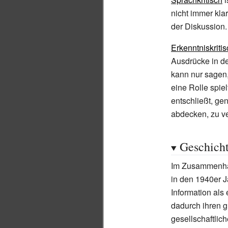
nicht immer kla
der Diskussion.
Erkenntniskritis
Ausdrücke in der
kann nur sagen, 
eine Rolle spie
entschließt, ge
abdecken, zu ve
Geschicht
Im Zusammenhan
in den 1940er J
Information al
dadurch ihren g
gesellschaftlic