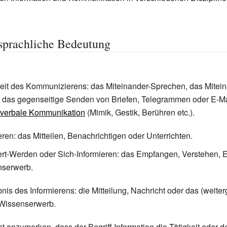
prachliche Bedeutung
keit des Kommunizierens: das Miteinander-Sprechen, das Mitein
, das gegenseitige Senden von Briefen, Telegrammen oder E-Ma
verbale Kommunikation
(Mimik, Gestik, Berühren etc.).
eren: das Mitteilen, Benachrichtigen oder Unterrichten.
ert-Werden oder Sich-Informieren: das Empfangen, Verstehen, 
nserwerb.
nis des Informierens: die Mitteilung, Nachricht oder das (weit
 Wissenserwerb.
st anzumerken, dass der Begriff Information die Tätigkeit oder 