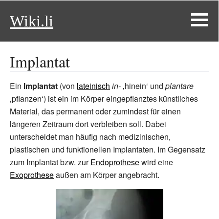
Wiki.li
Implantat
Ein
Implantat
(von
lateinisch
in-
‚hinein‘ und
plantare
‚pflanzen‘) ist ein im Körper eingepflanztes künstliches
Material, das permanent oder zumindest für einen
längeren Zeitraum dort verbleiben soll. Dabei
unterscheidet man häufig nach medizinischen,
plastischen und funktionellen Implantaten. Im Gegensatz
zum Implantat bzw. zur
Endoprothese
wird eine
Exoprothese
außen am Körper angebracht.