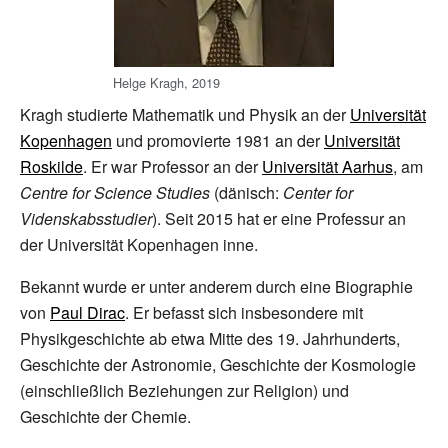
Helge Kragh, 2019
Kragh studierte Mathematik und Physik an der
Universität
Kopenhagen
und promovierte 1981 an der
Universität
Roskilde
. Er war Professor an der
Universität Aarhus
, am
Centre for Science Studies
(dänisch:
Center for
Videnskabsstudier
). Seit 2015 hat er eine Professur an
der Universität Kopenhagen inne.
Bekannt wurde er unter anderem durch eine Biographie
von
Paul Dirac
. Er befasst sich insbesondere mit
Physikgeschichte ab etwa Mitte des 19. Jahrhunderts,
Geschichte der Astronomie, Geschichte der Kosmologie
(einschließlich Beziehungen zur Religion) und
Geschichte der Chemie.