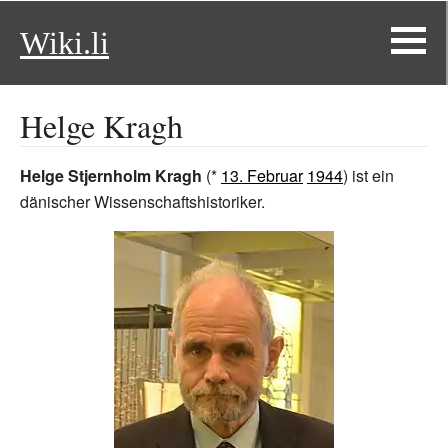
Wiki.li
Helge Kragh
Helge Stjernholm Kragh
(*
13. Februar
1944
) ist ein
dänischer Wissenschaftshistoriker.