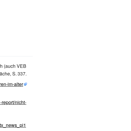
sch (auch VEB
läche,
S.
337
.
en-im-alter
report/nicht-
tx_news_pi1