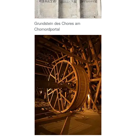
Grundstein des Chores am
Chornordportal