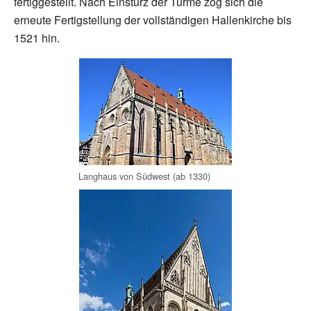
fertiggestellt. Nach Einsturz der Türme zog sich die
erneute Fertigstellung der vollständigen Hallenkirche bis
1521 hin.
Langhaus von Südwest (ab 1330)