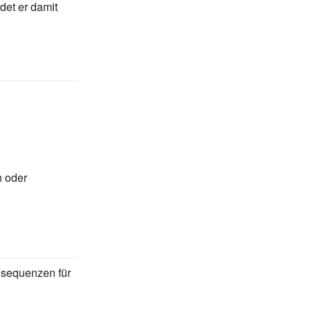
et er damit
n oder
nsequenzen für