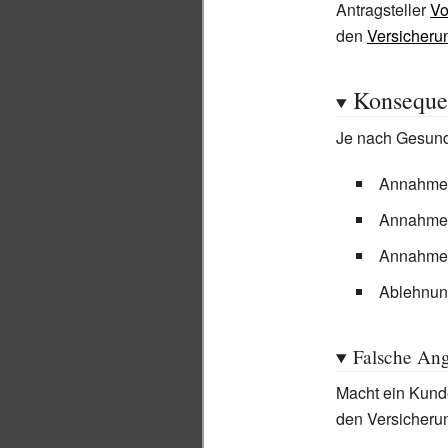
Antragsteller
Vo
den
Versicheru
Konseque
Je nach Gesundh
Annahme 
Annahme 
Annahme 
Ablehnung
Falsche An
Macht ein Kunde
den Versicherun