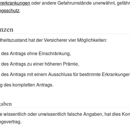
rerkrankungen
oder andere Gefahrumstände unerwähnt, gefährd
ngsschutz
.
nzen
eitszustand hat der Versicherer vier Möglichkeiten:
des Antrags ohne Einschränkung,
des Antrags zu einer höheren Prämie,
des Antrags mit einem Ausschluss für bestimmte Erkrankunge
 des kompletten Antrags.
gaben
 wissentlich oder unwissentlich falsche Angaben, hat dies Ko
gsvertrag.