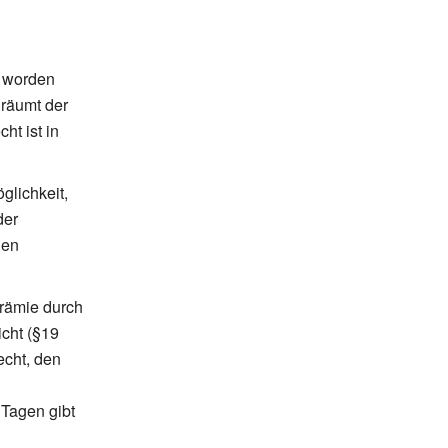
 worden
 räumt der
ht ist in
glichkeit,
der
nen
rämie durch
icht (§19
echt, den
 Tagen gibt