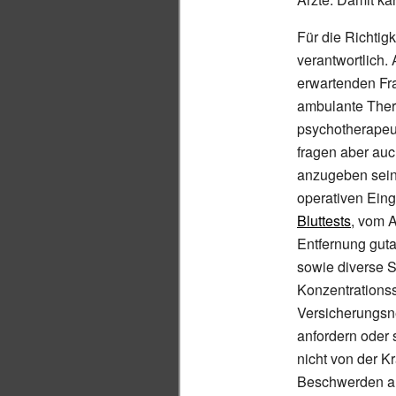
Für die Richtig
verantwortlich. 
erwartenden Fra
ambulante Thera
psychotherapeut
fragen aber auc
anzugeben sein:
operativen Eing
Bluttests
, vom A
Entfernung guta
sowie diverse 
Konzentrationss
Versicherungsn
anfordern oder
nicht von der 
Beschwerden a