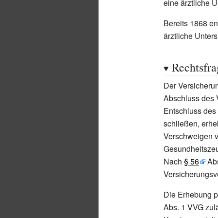
eine ärztliche U
Bereits 1868 en
ärztliche Unter
Rechtsfra
Der Versicher
Abschluss des V
Entschluss des 
schließen, erhe
Verschweigen 
Gesundheitszeu
Nach
§
56
Abs
Versicherungsve
Die Erhebung 
Abs. 1 VVG zulä