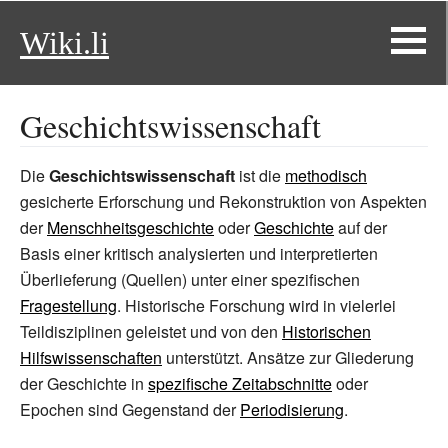
Wiki.li
Geschichtswissenschaft
Die
Geschichtswissenschaft
ist die
methodisch
gesicherte Erforschung und Rekonstruktion von Aspekten
der
Menschheitsgeschichte
oder
Geschichte
auf der
Basis einer kritisch analysierten und interpretierten
Überlieferung (Quellen) unter einer spezifischen
Fragestellung
. Historische Forschung wird in vielerlei
Teildisziplinen geleistet und von den
Historischen
Hilfswissenschaften
unterstützt. Ansätze zur Gliederung
der Geschichte in
spezifische Zeitabschnitte
oder
Epochen sind Gegenstand der
Periodisierung
.