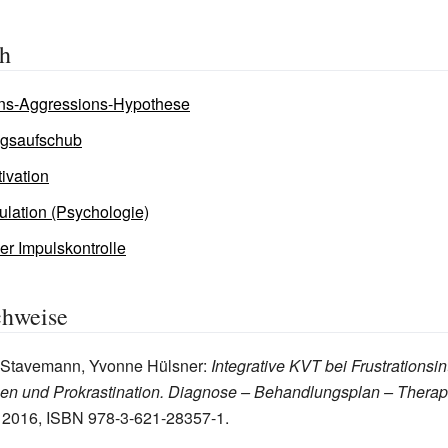
ch
ons-Aggressions-Hypothese
gsaufschub
ivation
ulation (Psychologie)
er Impulskontrolle
chweise
. Stavemann, Yvonne Hülsner:
Integrative KVT bei Frustrationsin
en und Prokrastination. Diagnose – Behandlungsplan – Therap
, 2016, ISBN 978-3-621-28357-1.