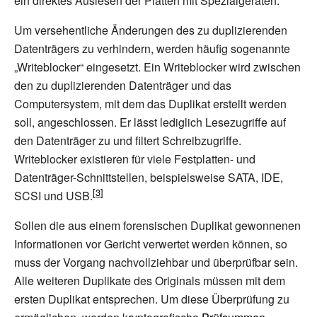
ein direktes Auslesen der Platten mit Spezialgeräten.
Um versehentliche Änderungen des zu duplizierenden
Datenträgers zu verhindern, werden häufig sogenannte
„
Writeblocker
“ eingesetzt. Ein Writeblocker wird zwischen
den zu duplizierenden Datenträger und das
Computersystem, mit dem das Duplikat erstellt werden
soll, angeschlossen. Er lässt lediglich Lesezugriffe auf
den Datenträger zu und filtert Schreibzugriffe.
Writeblocker existieren für viele Festplatten- und
Datenträger-Schnittstellen, beispielsweise SATA, IDE,
SCSI und USB.
Sollen die aus einem forensischen Duplikat gewonnenen
Informationen vor Gericht verwertet werden können, so
muss der Vorgang nachvollziehbar und überprüfbar sein.
Alle weiteren Duplikate des Originals müssen mit dem
ersten Duplikat entsprechen. Um diese Überprüfung zu