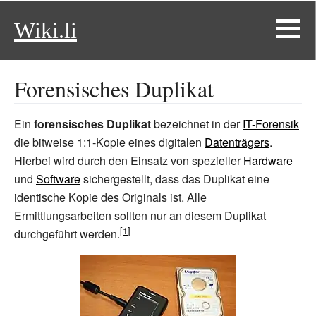
Wiki.li
Forensisches Duplikat
Ein
forensisches Duplikat
bezeichnet in der
IT-Forensik
die bitweise 1:1-Kopie eines digitalen
Datenträgers
.
Hierbei wird durch den Einsatz von spezieller
Hardware
und
Software
sichergestellt, dass das Duplikat eine
identische Kopie des Originals ist. Alle
Ermittlungsarbeiten sollten nur an diesem Duplikat
durchgeführt werden.