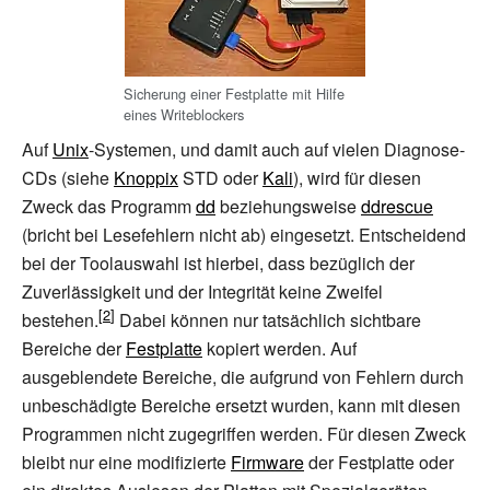
Sicherung einer Festplatte mit Hilfe
eines Writeblockers
Auf
Unix
-Systemen, und damit auch auf vielen Diagnose-
CDs (siehe
Knoppix
STD oder
Kali
), wird für diesen
Zweck das Programm
dd
beziehungsweise
ddrescue
(bricht bei Lesefehlern nicht ab) eingesetzt. Entscheidend
bei der Toolauswahl ist hierbei, dass bezüglich der
Zuverlässigkeit und der Integrität keine Zweifel
bestehen.
Dabei können nur tatsächlich sichtbare
Bereiche der
Festplatte
kopiert werden. Auf
ausgeblendete Bereiche, die aufgrund von Fehlern durch
unbeschädigte Bereiche ersetzt wurden, kann mit diesen
Programmen nicht zugegriffen werden. Für diesen Zweck
bleibt nur eine modifizierte
Firmware
der Festplatte oder