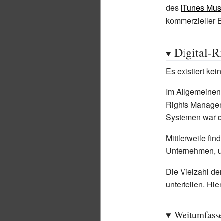
des
iTunes Mus
kommerzieller 
Digital-
Es existiert ke
Im Allgemeinen 
Rights Managem
Systemen war d
Mittlerweile f
Unternehmen, 
Die Vielzahl de
unterteilen. Hie
Weitumfasse