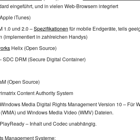
ard eingeführt, und in vielen Web-Browsern integriert
Apple iTunes)
1.0 und 2.0
–
Spezifikationen
für mobile Endgeräte, teils geeig
en (implementiert in zahlreichen Handys)
orks
Helix (Open Source)
 SDC DRM (Secure Digital Container)
M (Open Source)
matrix Content Authority System
t Windows Media Digital Rights Management Version 10 – Für 
 (WMA) und Windows Media Video (WMV) Dateien.
 PlayReady – Inhalt und Codec unabhängig.
hts Management Systeme: