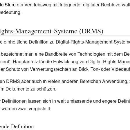
ic Store
ein Vertriebsweg mit integrierter digitaler Rechteverwa
Bedeutung.
Rights-Management-Systeme (DRMS)
ine einheitliche Definition zu Digital-Rights-Management-System
bezeichnet man eine Bandbreite von Technologien mit dem Begri
ent“. Hauptanreiz für die Entwicklung von Digital-Rights-Man
er Schutz von Verwertungsrechten an Bild-, Ton- oder Videoa
inden DRMS aber auch in vielen anderen Bereichen Anwendung, 
um Dokumente zu schützen.
r Definitionen lassen sich in weit umfassende und engere Defin
r werden zwei vorgestellt:
nde Definition