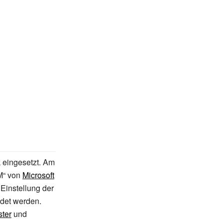
k eingesetzt. Am
M“ von
Microsoft
Einstellung der
det werden.
ter
und