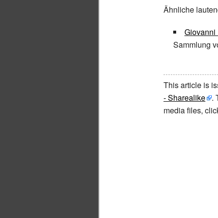
Ähnliche lauten
Giovanni
Sammlung vo
This article is 
- Sharealike
.
media files, cl