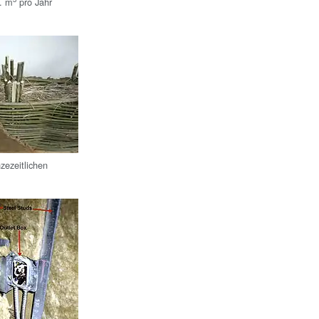
. m
pro Jahr
zezeitlichen