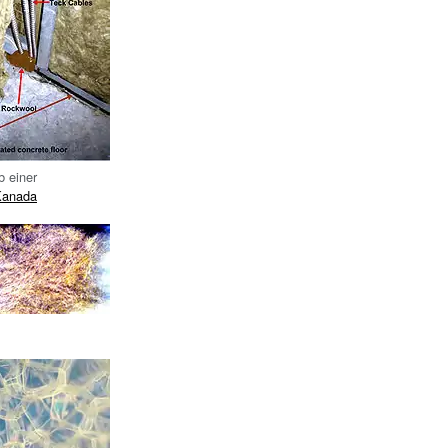
b einer
Kanada