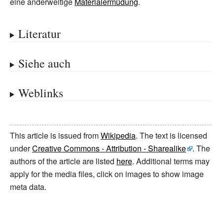
eine anderweitige
Materialermüdung
.
Literatur
Siehe auch
Weblinks
This article is issued from
Wikipedia
. The text is licensed
under
Creative Commons - Attribution - Sharealike
. The
authors of the article are listed
here
. Additional terms may
apply for the media files, click on images to show image
meta data.