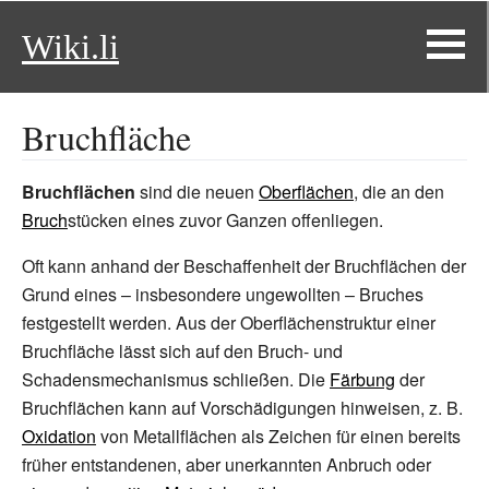
Wiki.li
Bruchfläche
Bruchflächen
sind die neuen
Oberflächen
, die an den
Bruch
stücken eines zuvor Ganzen offenliegen.
Oft kann anhand der Beschaffenheit der Bruchflächen der
Grund eines
– insbesondere ungewollten
– Bruches
festgestellt werden. Aus der Oberflächenstruktur einer
Bruchfläche lässt sich auf den Bruch- und
Schadensmechanismus schließen. Die
Färbung
der
Bruchflächen kann auf Vorschädigungen hinweisen, z.
B.
Oxidation
von Metallflächen als Zeichen für einen bereits
früher entstandenen, aber unerkannten Anbruch oder