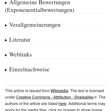
Allgemeine Bewertungen
(Exponenentialbewertungen)
Verallgemeinerungen
Literatur
Weblinks
Einzelnachweise
This article is issued from
Wikipedia
. The text is licensed
under
Creative Commons - Attribution - Sharealike
. The
authors of the article are listed
here
. Additional terms may
apply for the media files, click on images to show image