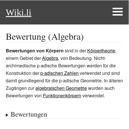
Wiki.li
Bewertung (Algebra)
Bewertungen von Körpern
sind in der
Körpertheorie
,
einem Gebiet der
Algebra
, von Bedeutung. Nicht-
archimedische p-adische Bewertungen werden für die
Konstruktion der
p-adischen Zahlen
verwendet und sind
damit grundlegend für die p-adische Geometrie. In älteren
Zugängen zur
algebraischen Geometrie
wurden auch
Bewertungen von
Funktionenkörpern
verwendet.
Bewertungen