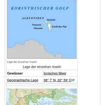
Lage der einzelnen Inseln
Lage der einzelnen Inseln
Ionisches Meer
Gewässer
Geographische
Lage
38°
7′
N
,
22°
59′
O