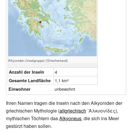
Alkyoniden (Inselgruppe) (Griechenland)
4
Anzahl der Inseln
1,1
km²
Gesamte Landfläche
unbewohnt
Einwohner
Ihren Namen tragen die Inseln nach den Alkyoniden der
griechischen Mythologie (
altgriechisch
᾿Αλκυονίδες
),
mythischen Töchtern das
Alkyoneus
, die sich ins Meer
gestürzt haben sollen.