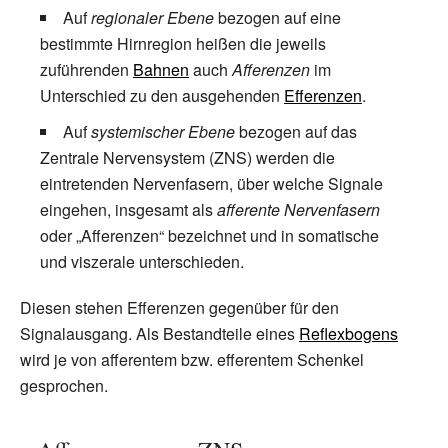
Auf
regionaler Ebene
bezogen auf eine
bestimmte Hirnregion heißen die jeweils
zuführenden
Bahnen
auch
Afferenzen
im
Unterschied zu den ausgehenden
Efferenzen
.
Auf
systemischer Ebene
bezogen auf das
Zentrale Nervensystem (ZNS) werden die
eintretenden Nervenfasern, über welche Signale
eingehen, insgesamt als
afferente Nervenfasern
oder „Afferenzen“ bezeichnet und in somatische
und viszerale unterschieden.
Diesen stehen Efferenzen gegenüber für den
Signalausgang. Als Bestandteile eines
Reflexbogens
wird je von afferentem bzw. efferentem Schenkel
gesprochen.