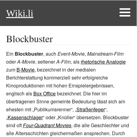
Wiki.li
Blockbuster
Ein
Blockbuster
, auch
Event-Movie
,
Mainstream-Film
oder
A-Movie
, seltener
A-Film
, als
rhetorische Analogie
zum
B-Movie
, bezeichnet in der medialen
Berichterstattung kommerziell sehr erfolgreiche
Kinoproduktionen mit hohen Einspielergebnissen,
englisch als
Box Office
bezeichnet. Die hier im
übertragenen Sinne gemeinte Bedeutung lässt sich am
ehesten mit „Publikumsrenner“, „
Straßenfeger
“,
„
Kassenschlager
“ oder „Knüller“ übersetzen. Blockbuster
sind oft
Four-Quadrant Movies
, die alle Geschlechter und
alle Altersschichten gleichermaßen ansprechen. Durch