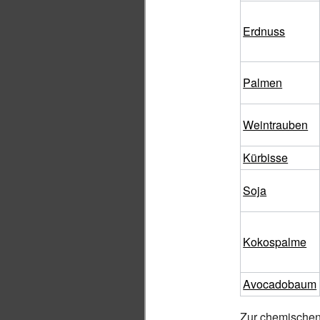
Erdnuss
Palmen
Weintrauben
Kürbisse
Soja
Kokospalme
Avocadobaum
Zur chemische