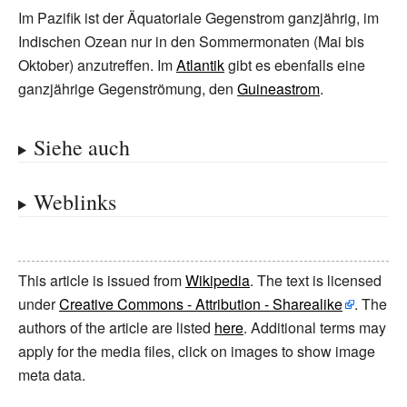
Im Pazifik ist der Äquatoriale Gegenstrom ganzjährig, im
Indischen Ozean nur in den Sommermonaten (Mai bis
Oktober) anzutreffen. Im
Atlantik
gibt es ebenfalls eine
ganzjährige Gegenströmung, den
Guineastrom
.
Siehe auch
Weblinks
This article is issued from
Wikipedia
. The text is licensed
under
Creative Commons - Attribution - Sharealike
. The
authors of the article are listed
here
. Additional terms may
apply for the media files, click on images to show image
meta data.